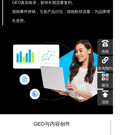
GEO真实收录，获得长期流量复利。
借助事件营销，引发产品讨论，借助粉丝流量，为品牌增
长造势。
热线
热线
免费咨询
咨询预约
微信
微信
顶部
顶部
GEO与内容创作