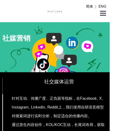
简体
|
ENG
首页
社媒营销
服务
出海案例
营销资料
关于铂澜咨询
社交媒体运营
联系我们
针对互动、传播广度、正负面等指标，在Facebook, X,
Instagram, Linkedin, Reddit上，我们使用自研语意模型
对搜索词进行实时分析，制定适合的传播内容。
通过原生内容创作，KOL/KOC互动，长尾词布局，获取